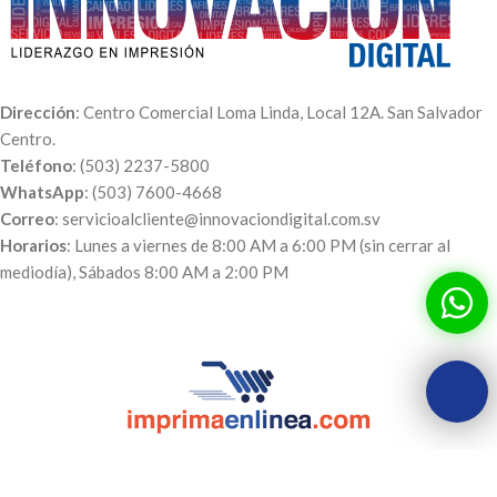
Dirección
: Centro Comercial Loma Linda, Local 12A. San Salvador
Centro.
Teléfono
: (503) 2237-5800
WhatsApp
: (503) 7600-4668
Correo
: servicioalcliente@innovaciondigital.com.sv
Horarios
: Lunes a viernes de 8:00 AM a 6:00 PM (sin cerrar al
mediodía), Sábados 8:00 AM a 2:00 PM