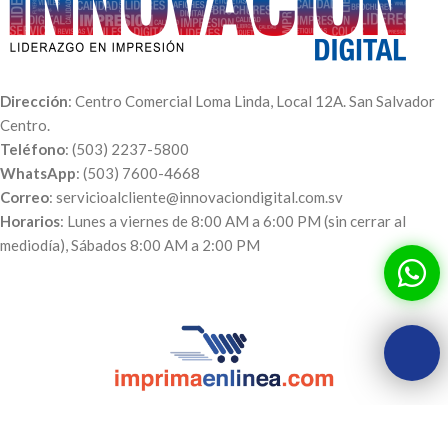
Dirección
: Centro Comercial Loma Linda, Local 12A. San Salvador
Centro.
Teléfono
: (503) 2237-5800
WhatsApp
: (503) 7600-4668
Correo
: servicioalcliente@innovaciondigital.com.sv
Horarios
: Lunes a viernes de 8:00 AM a 6:00 PM (sin cerrar al
mediodía), Sábados 8:00 AM a 2:00 PM