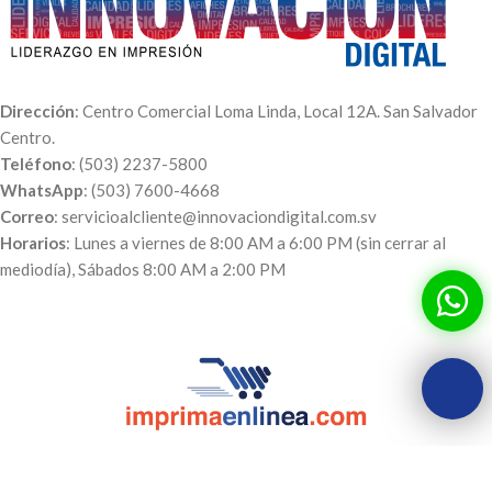
Dirección
: Centro Comercial Loma Linda, Local 12A. San Salvador
Centro.
Teléfono
: (503) 2237-5800
WhatsApp
: (503) 7600-4668
Correo
: servicioalcliente@innovaciondigital.com.sv
Horarios
: Lunes a viernes de 8:00 AM a 6:00 PM (sin cerrar al
mediodía), Sábados 8:00 AM a 2:00 PM