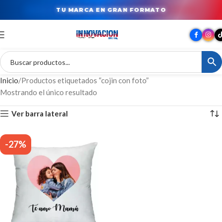
TU MARCA EN GRAN FORMATO
Inicio
Productos etiquetados “cojin con foto”
Mostrando el único resultado
Ver barra lateral
-27%