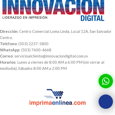
Dirección
: Centro Comercial Loma Linda, Local 12A. San Salvador
Centro.
Teléfono
: (503) 2237-5800
WhatsApp
: (503) 7600-4668
Correo
: servicioalcliente@innovaciondigital.com.sv
Horarios
: Lunes a viernes de 8:00 AM a 6:00 PM (sin cerrar al
mediodía), Sábados 8:00 AM a 2:00 PM