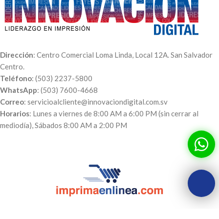
Dirección
: Centro Comercial Loma Linda, Local 12A. San Salvador
Centro.
Teléfono
: (503) 2237-5800
WhatsApp
: (503) 7600-4668
Correo
: servicioalcliente@innovaciondigital.com.sv
Horarios
: Lunes a viernes de 8:00 AM a 6:00 PM (sin cerrar al
mediodía), Sábados 8:00 AM a 2:00 PM