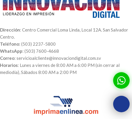
Dirección
: Centro Comercial Loma Linda, Local 12A. San Salvador
Centro.
Teléfono
: (503) 2237-5800
WhatsApp
: (503) 7600-4668
Correo
: servicioalcliente@innovaciondigital.com.sv
Horarios
: Lunes a viernes de 8:00 AM a 6:00 PM (sin cerrar al
mediodía), Sábados 8:00 AM a 2:00 PM