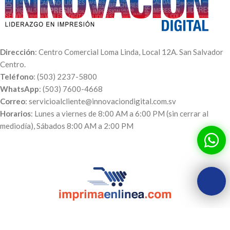
Dirección
: Centro Comercial Loma Linda, Local 12A. San Salvador
Centro.
Teléfono
: (503) 2237-5800
WhatsApp
: (503) 7600-4668
Correo
: servicioalcliente@innovaciondigital.com.sv
Horarios
: Lunes a viernes de 8:00 AM a 6:00 PM (sin cerrar al
mediodía), Sábados 8:00 AM a 2:00 PM