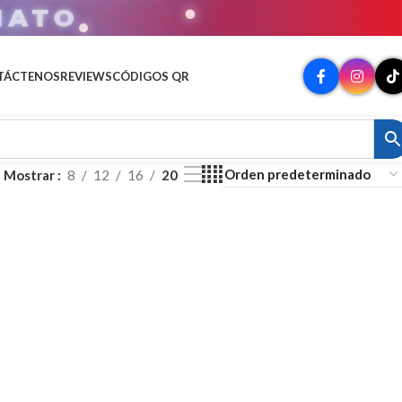
MATO
TÁCTENOS
REVIEWS
CÓDIGOS QR
Mostrar
8
12
16
20