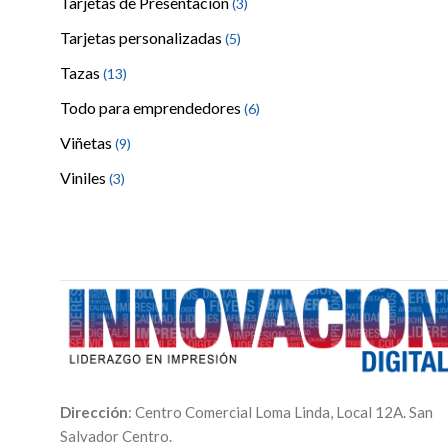
Tarjetas de Presentación
(3)
Tarjetas personalizadas
(5)
Tazas
(13)
Todo para emprendedores
(6)
Viñetas
(9)
Viniles
(3)
Dirección
: Centro Comercial Loma Linda, Local 12A. San
Salvador Centro.