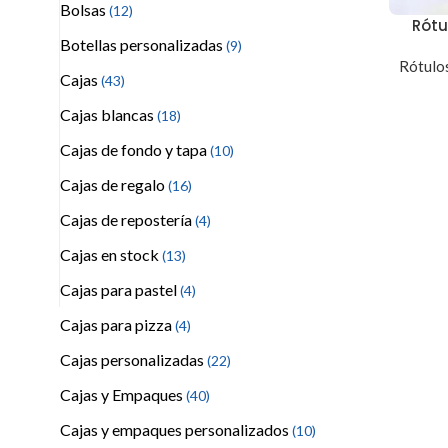
Bolsas
(12)
Rótu
Botellas personalizadas
(9)
Rótulos
Cajas
(43)
Cajas blancas
(18)
Cajas de fondo y tapa
(10)
Cajas de regalo
(16)
Cajas de repostería
(4)
Cajas en stock
(13)
Cajas para pastel
(4)
Cajas para pizza
(4)
Cajas personalizadas
(22)
Cajas y Empaques
(40)
Cajas y empaques personalizados
(10)