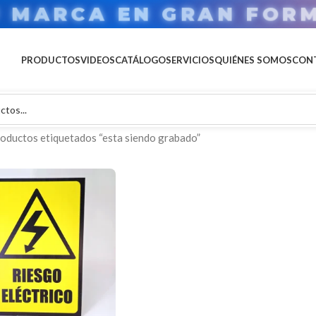
U MARCA EN GRAN FOR
PRODUCTOS
VIDEOS
CATÁLOGO
SERVICIOS
QUIÉNES SOMOS
CON
oductos etiquetados “esta siendo grabado”