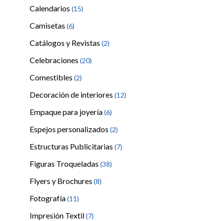
Calendarios
(15)
Camisetas
(6)
Catálogos y Revistas
(2)
Celebraciones
(20)
Comestibles
(2)
Decoración de interiores
(12)
Empaque para joyería
(6)
Espejos personalizados
(2)
Estructuras Publicitarias
(7)
Figuras Troqueladas
(38)
Flyers y Brochures
(8)
Fotografía
(11)
Impresión Textil
(7)