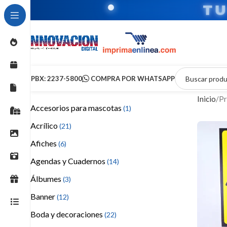
T
PBX: 2237-5800
COMPRA POR WHATSAPP
Inicio
Pr
Accesorios para mascotas
(1)
Acrílico
(21)
Afiches
(6)
Agendas y Cuadernos
(14)
Álbumes
(3)
Banner
(12)
Boda y decoraciones
(22)