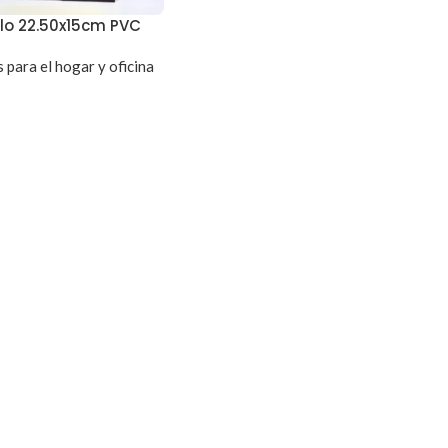
lo 22.50x15cm PVC
 para el hogar y oficina