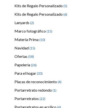
Kits de Regalo Personalizado
(5)
Kits de Regalo Personalizado
(6)
Lanyards
(2)
Marco fotográfico
(15)
Materia Prima
(10)
Navidad
(15)
Ofertas
(58)
Papelería
(26)
Para el hogar
(33)
Placas de reconocimiento
(4)
Portarretrato redondo
(1)
Portarretratos
(22)
Portarretratos en acrílico
(6)