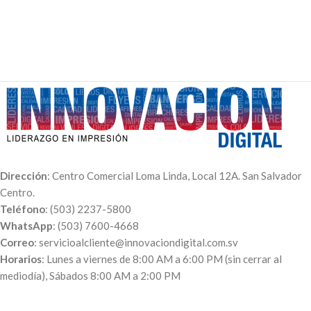
Dirección
: Centro Comercial Loma Linda, Local 12A. San Salvador
Centro.
Teléfono
: (503) 2237-5800
WhatsApp
: (503) 7600-4668
Correo
: servicioalcliente@innovaciondigital.com.sv
Horarios
: Lunes a viernes de 8:00 AM a 6:00 PM (sin cerrar al
mediodía), Sábados 8:00 AM a 2:00 PM