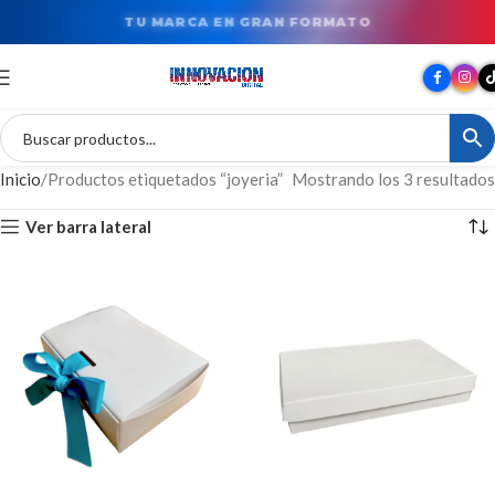
TU MARCA EN GRAN FORMATO
Inicio
Productos etiquetados “joyeria”
Mostrando los 3 resultados
Ver barra lateral