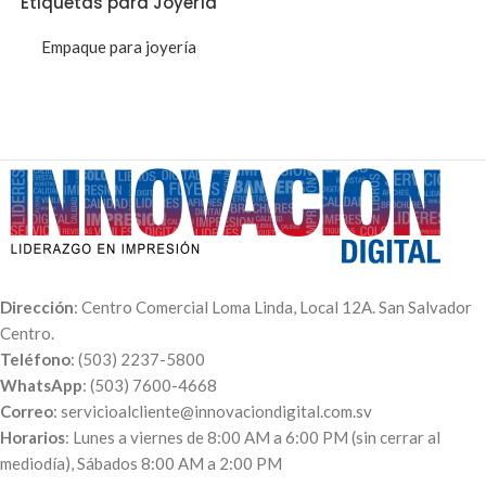
Etiquetas para Joyería
Empaque para joyería
Dirección
: Centro Comercial Loma Linda, Local 12A. San Salvador
Centro.
Teléfono
: (503) 2237-5800
WhatsApp
: (503) 7600-4668
Correo
: servicioalcliente@innovaciondigital.com.sv
Horarios
: Lunes a viernes de 8:00 AM a 6:00 PM (sin cerrar al
mediodía), Sábados 8:00 AM a 2:00 PM