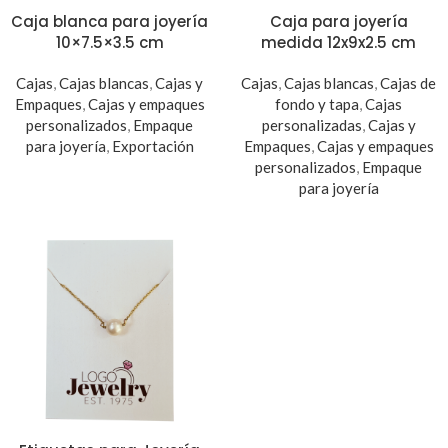
Caja blanca para joyería
Caja para joyería
10×7.5×3.5 cm
medida 12x9x2.5 cm
Cajas
,
Cajas blancas
,
Cajas y
Cajas
,
Cajas blancas
,
Cajas de
Empaques
,
Cajas y empaques
fondo y tapa
,
Cajas
personalizados
,
Empaque
personalizadas
,
Cajas y
para joyería
,
Exportación
Empaques
,
Cajas y empaques
personalizados
,
Empaque
para joyería