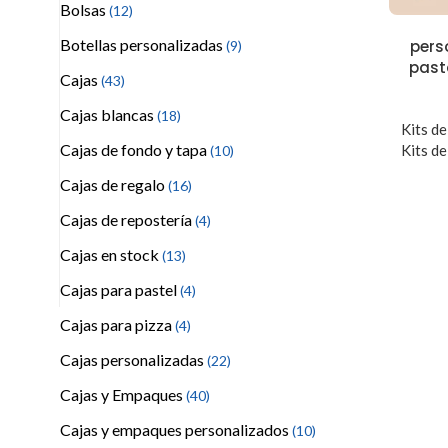
Bolsas
(12)
Botellas personalizadas
pers
(9)
past
Cajas
(43)
Cajas blancas
(18)
Kits d
Cajas de fondo y tapa
Kits d
(10)
Cajas de regalo
(16)
Cajas de repostería
(4)
Cajas en stock
(13)
Cajas para pastel
(4)
Cajas para pizza
(4)
Cajas personalizadas
(22)
Cajas y Empaques
(40)
Cajas y empaques personalizados
(10)