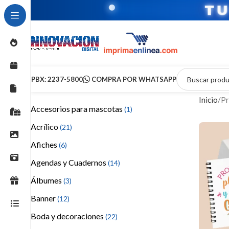
T
PBX: 2237-5800
COMPRA POR WHATSAPP
Inicio
Pr
Accesorios para mascotas
(1)
Acrílico
(21)
Afiches
(6)
Agendas y Cuadernos
(14)
Álbumes
(3)
Banner
(12)
Boda y decoraciones
(22)