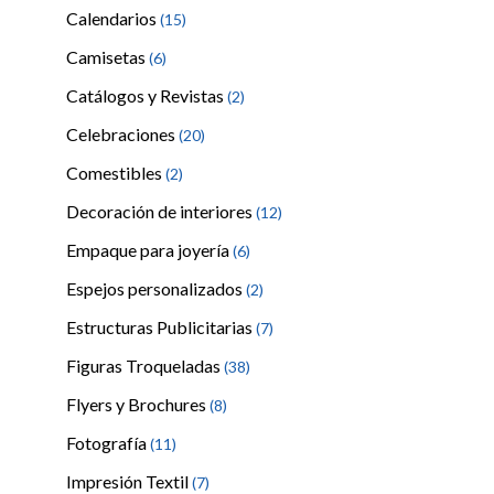
Calendarios
(15)
Camisetas
(6)
Catálogos y Revistas
(2)
Celebraciones
(20)
Comestibles
(2)
Decoración de interiores
(12)
Empaque para joyería
(6)
Espejos personalizados
(2)
Estructuras Publicitarias
(7)
Figuras Troqueladas
(38)
Flyers y Brochures
(8)
Fotografía
(11)
Impresión Textil
(7)