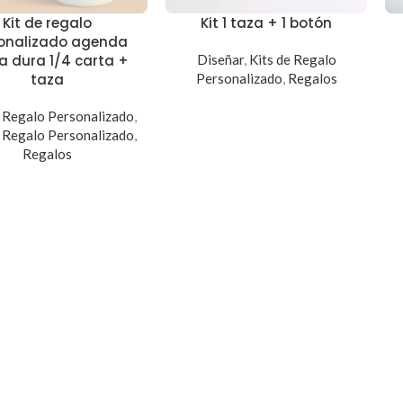
Kit de regalo
Kit 1 taza + 1 botón
onalizado agenda
a dura 1/4 carta +
Diseñar
,
Kits de Regalo
taza
Personalizado
,
Regalos
e Regalo Personalizado
,
e Regalo Personalizado
,
Regalos