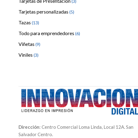
Tarjetas de Presentación
(3)
Tarjetas personalizadas
(5)
Tazas
(13)
Todo para emprendedores
(6)
Viñetas
(9)
Viniles
(3)
Dirección
: Centro Comercial Loma Linda, Local 12A. San
Salvador Centro.