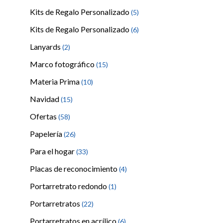
Kits de Regalo Personalizado
(5)
Kits de Regalo Personalizado
(6)
Lanyards
(2)
Marco fotográfico
(15)
Materia Prima
(10)
Navidad
(15)
Ofertas
(58)
Papelería
(26)
Para el hogar
(33)
Placas de reconocimiento
(4)
Portarretrato redondo
(1)
Portarretratos
(22)
Portarretratos en acrílico
(6)