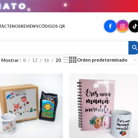
MATO
TÁCTENOS
REVIEWS
CÓDIGOS QR
Mostrar
8
12
16
20