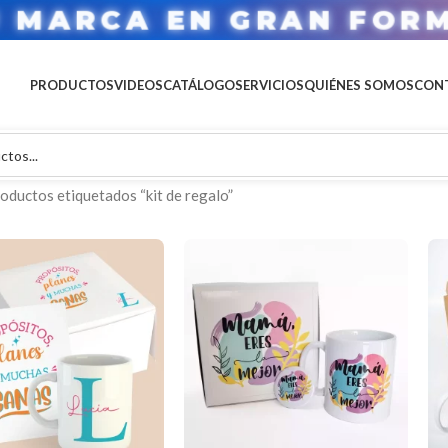
U MARCA EN GRAN FOR
PRODUCTOS
VIDEOS
CATÁLOGO
SERVICIOS
QUIÉNES SOMOS
CON
oductos etiquetados “kit de regalo”