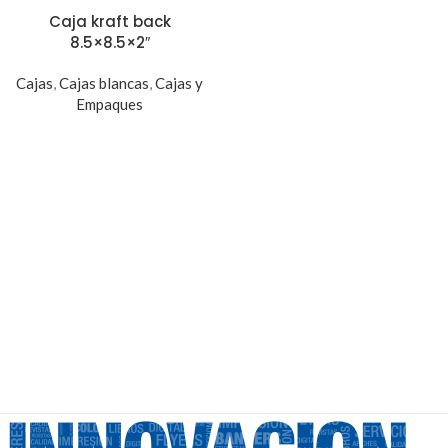
Caja kraft back
8.5×8.5×2″
Cajas
,
Cajas blancas
,
Cajas y
Empaques