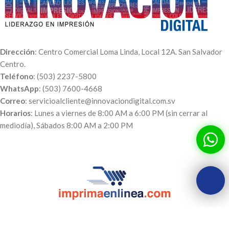
Dirección
: Centro Comercial Loma Linda, Local 12A. San Salvador
Centro.
Teléfono
: (503) 2237-5800
WhatsApp
: (503) 7600-4668
Correo
: servicioalcliente@innovaciondigital.com.sv
Horarios
: Lunes a viernes de 8:00 AM a 6:00 PM (sin cerrar al
mediodía), Sábados 8:00 AM a 2:00 PM