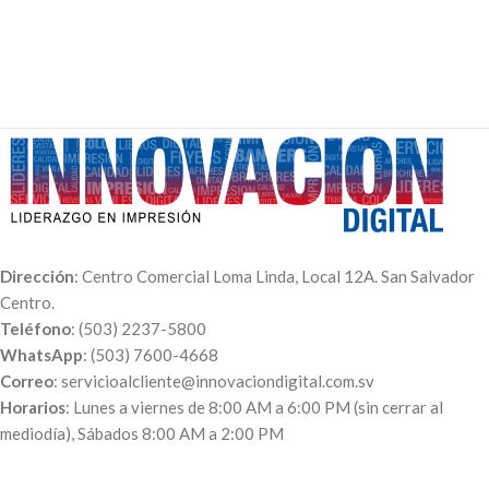
Dirección
: Centro Comercial Loma Linda, Local 12A. San Salvador
Centro.
Teléfono
: (503) 2237-5800
WhatsApp
: (503) 7600-4668
Correo
: servicioalcliente@innovaciondigital.com.sv
Horarios
: Lunes a viernes de 8:00 AM a 6:00 PM (sin cerrar al
mediodía), Sábados 8:00 AM a 2:00 PM