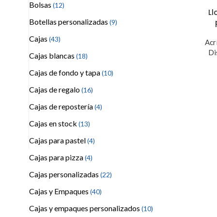
Bolsas
(12)
Ll
Botellas personalizadas
(9)
Cajas
(43)
Acr
Di
Cajas blancas
(18)
Cajas de fondo y tapa
(10)
Cajas de regalo
(16)
Cajas de repostería
(4)
Cajas en stock
(13)
Cajas para pastel
(4)
Cajas para pizza
(4)
Cajas personalizadas
(22)
Cajas y Empaques
(40)
Cajas y empaques personalizados
(10)