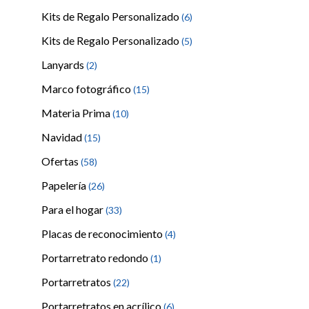
Kits de Regalo Personalizado
(6)
Kits de Regalo Personalizado
(5)
Lanyards
(2)
Marco fotográfico
(15)
Materia Prima
(10)
Navidad
(15)
Ofertas
(58)
Papelería
(26)
Para el hogar
(33)
Placas de reconocimiento
(4)
Portarretrato redondo
(1)
Portarretratos
(22)
Portarretratos en acrílico
(6)