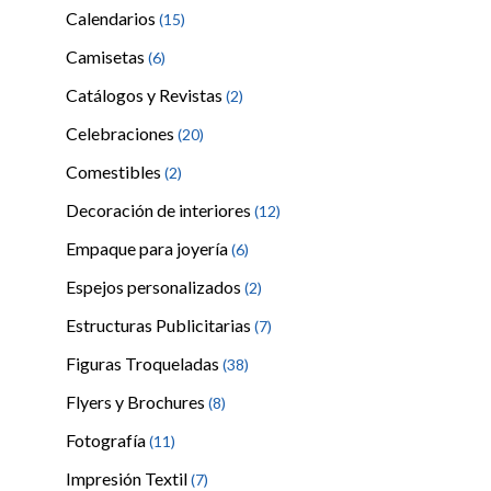
Calendarios
(15)
Camisetas
(6)
Catálogos y Revistas
(2)
Celebraciones
(20)
Comestibles
(2)
Decoración de interiores
(12)
Empaque para joyería
(6)
Espejos personalizados
(2)
Estructuras Publicitarias
(7)
Figuras Troqueladas
(38)
Flyers y Brochures
(8)
Fotografía
(11)
Impresión Textil
(7)