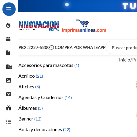
T
PBX: 2237-5800
COMPRA POR WHATSAPP
Inicio
Pr
Accesorios para mascotas
(1)
Acrílico
(21)
Afiches
(6)
Agendas y Cuadernos
(14)
Álbumes
(3)
Banner
(12)
Boda y decoraciones
(22)