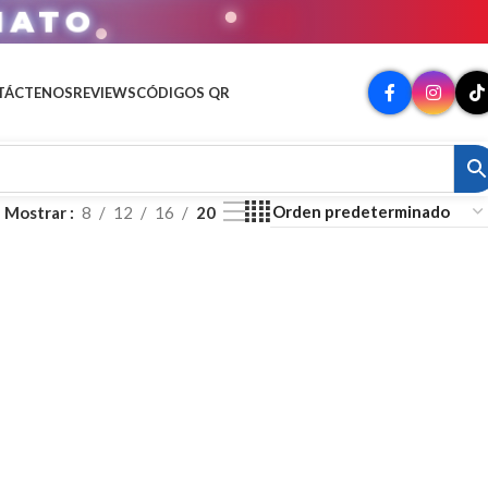
MATO
TÁCTENOS
REVIEWS
CÓDIGOS QR
Mostrar
8
12
16
20