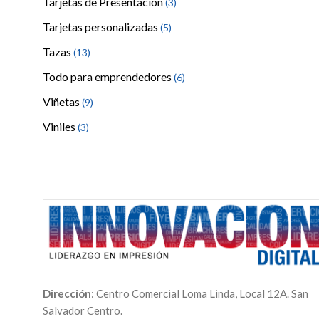
Tarjetas de Presentación
(3)
Tarjetas personalizadas
(5)
Tazas
(13)
Todo para emprendedores
(6)
Viñetas
(9)
Viniles
(3)
Dirección
: Centro Comercial Loma Linda, Local 12A. San
Salvador Centro.