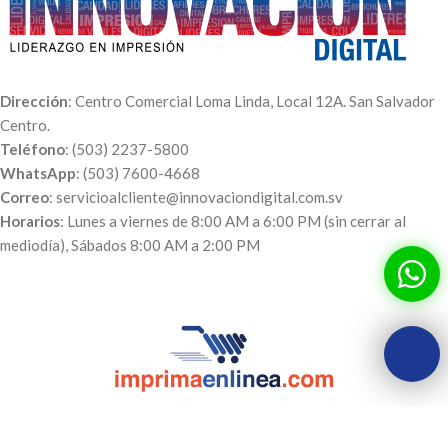
Dirección
: Centro Comercial Loma Linda, Local 12A. San Salvador
Centro.
Teléfono
: (503) 2237-5800
WhatsApp
: (503) 7600-4668
Correo
: servicioalcliente@innovaciondigital.com.sv
Horarios
: Lunes a viernes de 8:00 AM a 6:00 PM (sin cerrar al
mediodía), Sábados 8:00 AM a 2:00 PM