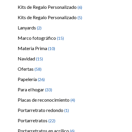
Kits de Regalo Personalizado
(6)
Kits de Regalo Personalizado
(5)
Lanyards
(2)
Marco fotográfico
(15)
Materia Prima
(10)
Navidad
(15)
Ofertas
(58)
Papelería
(26)
Para el hogar
(33)
Placas de reconocimiento
(4)
Portarretrato redondo
(1)
Portarretratos
(22)
Portarretratos en acrílico
(6)