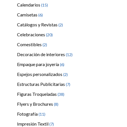
Calendarios
(15)
Camisetas
(6)
Catálogos y Revistas
(2)
Celebraciones
(20)
Comestibles
(2)
Decoración de interiores
(12)
Empaque para joyería
(6)
Espejos personalizados
(2)
Estructuras Publicitarias
(7)
Figuras Troqueladas
(38)
Flyers y Brochures
(8)
Fotografía
(11)
Impresión Textil
(7)