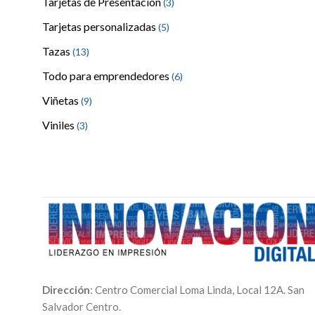
Tarjetas de Presentación
(3)
Tarjetas personalizadas
(5)
Tazas
(13)
Todo para emprendedores
(6)
Viñetas
(9)
Viniles
(3)
Dirección
: Centro Comercial Loma Linda, Local 12A. San
Salvador Centro.