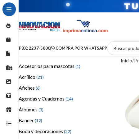
T
PBX: 2237-5800
COMPRA POR WHATSAPP
Inicio
Pr
Accesorios para mascotas
(1)
Acrílico
(21)
Afiches
(6)
Agendas y Cuadernos
(14)
Álbumes
(3)
Banner
(12)
Boda y decoraciones
(22)