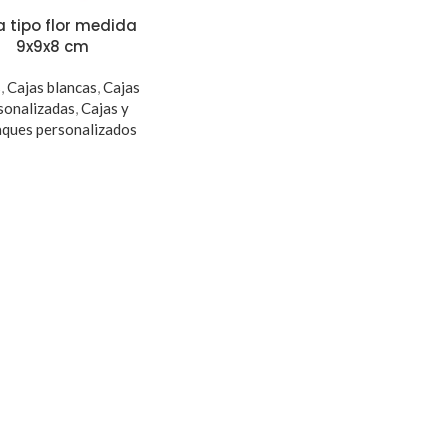
a tipo flor medida
9x9x8 cm
s
,
Cajas blancas
,
Cajas
sonalizadas
,
Cajas y
ques personalizados