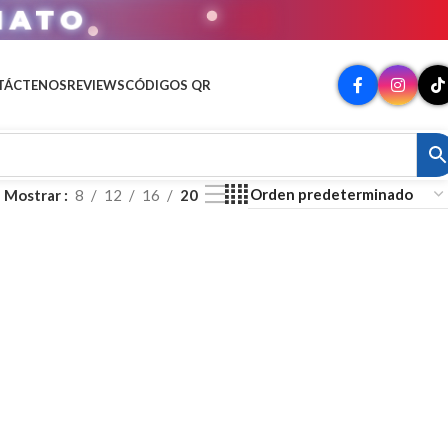
MATO
TÁCTENOS
REVIEWS
CÓDIGOS QR
Mostrar
8
12
16
20