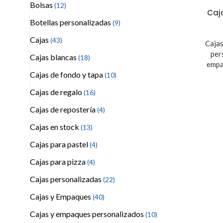
Bolsas
(12)
Caj
Botellas personalizadas
(9)
Cajas
(43)
Caja
per
Cajas blancas
(18)
empa
Cajas de fondo y tapa
(10)
Cajas de regalo
(16)
Cajas de repostería
(4)
Cajas en stock
(13)
Cajas para pastel
(4)
Cajas para pizza
(4)
Cajas personalizadas
(22)
Cajas y Empaques
(40)
Cajas y empaques personalizados
(10)