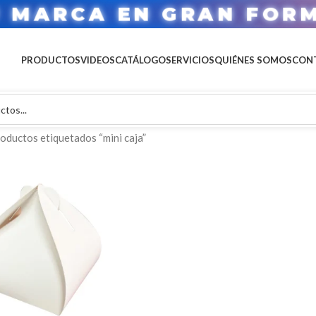
U MARCA EN GRAN FOR
PRODUCTOS
VIDEOS
CATÁLOGO
SERVICIOS
QUIÉNES SOMOS
CON
oductos etiquetados “mini caja”