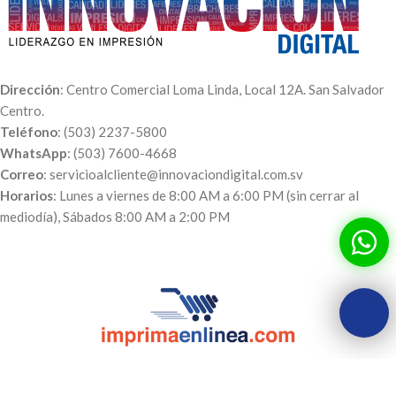
Dirección
: Centro Comercial Loma Linda, Local 12A. San Salvador
Centro.
Teléfono
: (503) 2237-5800
WhatsApp
: (503) 7600-4668
Correo
: servicioalcliente@innovaciondigital.com.sv
Horarios
: Lunes a viernes de 8:00 AM a 6:00 PM (sin cerrar al
mediodía), Sábados 8:00 AM a 2:00 PM