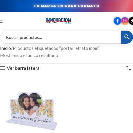
TU MARCA EN GRAN FORMATO
Inicio
Productos etiquetados “portarretrato mom”
Mostrando el único resultado
Ver barra lateral