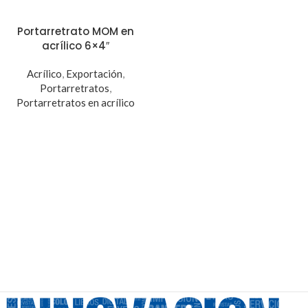
Portarretrato MOM en
acrílico 6×4″
Acrílico
,
Exportación
,
Portarretratos
,
Portarretratos en acrílico