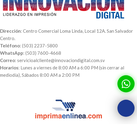
Dirección
: Centro Comercial Loma Linda, Local 12A. San Salvador
Centro.
Teléfono
: (503) 2237-5800
WhatsApp
: (503) 7600-4668
Correo
: servicioalcliente@innovaciondigital.com.sv
Horarios
: Lunes a viernes de 8:00 AM a 6:00 PM (sin cerrar al
mediodía), Sábados 8:00 AM a 2:00 PM