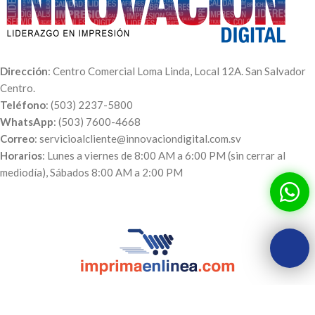
Dirección
: Centro Comercial Loma Linda, Local 12A. San Salvador
Centro.
Teléfono
: (503) 2237-5800
WhatsApp
: (503) 7600-4668
Correo
: servicioalcliente@innovaciondigital.com.sv
Horarios
: Lunes a viernes de 8:00 AM a 6:00 PM (sin cerrar al
mediodía), Sábados 8:00 AM a 2:00 PM