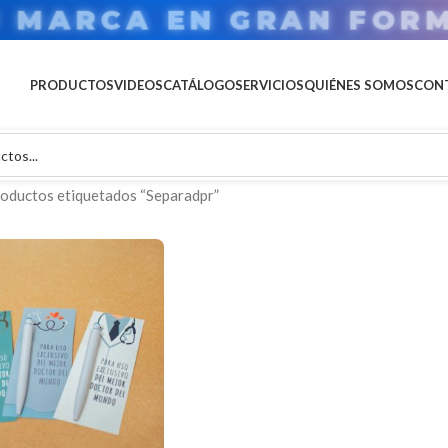
U MARCA EN GRAN FOR
PRODUCTOS
VIDEOS
CATÁLOGO
SERVICIOS
QUIÉNES SOMOS
CON
oductos etiquetados “Separadpr”