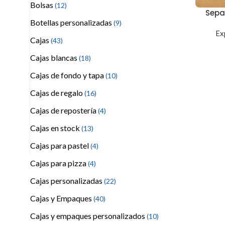
Bolsas
(12)
Sepa
Botellas personalizadas
(9)
Ex
Cajas
(43)
Cajas blancas
(18)
Cajas de fondo y tapa
(10)
Cajas de regalo
(16)
Cajas de repostería
(4)
Cajas en stock
(13)
Cajas para pastel
(4)
Cajas para pizza
(4)
Cajas personalizadas
(22)
Cajas y Empaques
(40)
Cajas y empaques personalizados
(10)