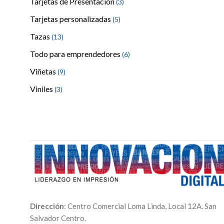
Tarjetas de Presentación
(3)
Tarjetas personalizadas
(5)
Tazas
(13)
Todo para emprendedores
(6)
Viñetas
(9)
Viniles
(3)
Dirección
: Centro Comercial Loma Linda, Local 12A. San
Salvador Centro.