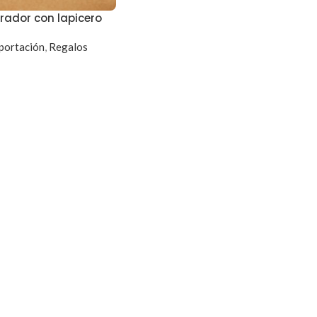
rador con lapicero
portación
,
Regalos