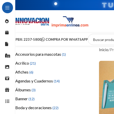
T
PBX: 2237-5800
COMPRA POR WHATSAPP
Inicio
Pr
Accesorios para mascotas
(1)
Acrílico
(21)
Afiches
(6)
Agendas y Cuadernos
(14)
Álbumes
(3)
Banner
(12)
Boda y decoraciones
(22)