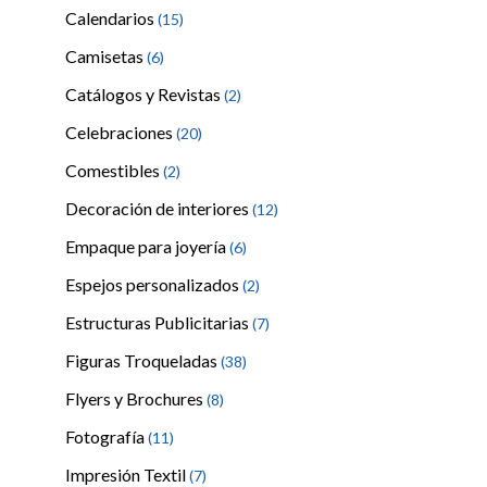
Calendarios
(15)
Camisetas
(6)
Catálogos y Revistas
(2)
Celebraciones
(20)
Comestibles
(2)
Decoración de interiores
(12)
Empaque para joyería
(6)
Espejos personalizados
(2)
Estructuras Publicitarias
(7)
Figuras Troqueladas
(38)
Flyers y Brochures
(8)
Fotografía
(11)
Impresión Textil
(7)