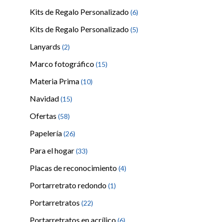
Kits de Regalo Personalizado
(6)
Kits de Regalo Personalizado
(5)
Lanyards
(2)
Marco fotográfico
(15)
Materia Prima
(10)
Navidad
(15)
Ofertas
(58)
Papelería
(26)
Para el hogar
(33)
Placas de reconocimiento
(4)
Portarretrato redondo
(1)
Portarretratos
(22)
Portarretratos en acrílico
(6)