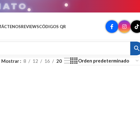
MATO
TÁCTENOS
REVIEWS
CÓDIGOS QR
Mostrar
8
12
16
20