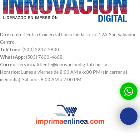
Dirección
: Centro Comercial Loma Linda, Local 12A. San Salvador
Centro.
Teléfono
: (503) 2237-5800
WhatsApp
: (503) 7600-4668
Correo
: servicioalcliente@innovaciondigital.com.sv
Horarios
: Lunes a viernes de 8:00 AM a 6:00 PM (sin cerrar al
mediodía), Sábados 8:00 AM a 2:00 PM