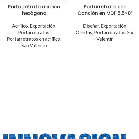
Portarretrato acrílico
Portarretrato con
hexágono
Canción en MDF 5.5×8″
Acrílico
,
Exportación
,
Diseñar
,
Exportación
,
Portarretratos
,
Ofertas
,
Portarretratos
,
San
Portarretratos en acrílico
,
Valentín
San Valentín