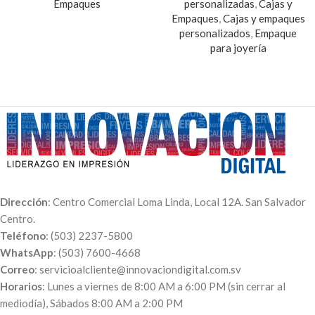
Empaques
personalizadas
,
Cajas y
Empaques
,
Cajas y empaques
personalizados
,
Empaque
para joyería
Dirección
: Centro Comercial Loma Linda, Local 12A. San Salvador
Centro.
Teléfono
: (503) 2237-5800
WhatsApp
: (503) 7600-4668
Correo
: servicioalcliente@innovaciondigital.com.sv
Horarios
: Lunes a viernes de 8:00 AM a 6:00 PM (sin cerrar al
mediodía), Sábados 8:00 AM a 2:00 PM