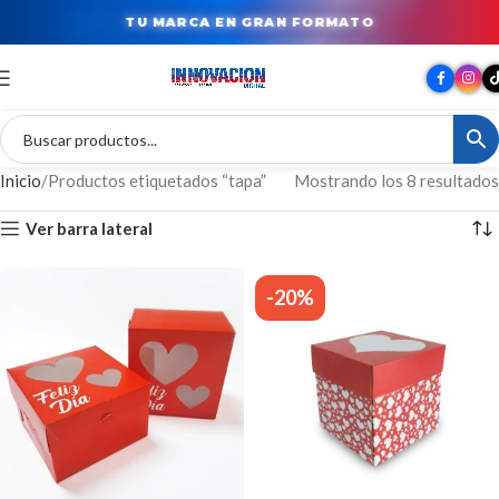
TU MARCA EN GRAN FORMATO
Inicio
Productos etiquetados “tapa”
Mostrando los 8 resultados
Ver barra lateral
-20%