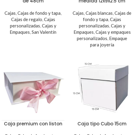
de 48cm
medida 12x9x2.5 cm
Cajas
,
Cajas de fondo y tapa
,
Cajas
,
Cajas blancas
,
Cajas de
Cajas de regalo
,
Cajas
fondo y tapa
,
Cajas
personalizadas
,
Cajas y
personalizadas
,
Cajas y
Empaques
,
San Valentín
Empaques
,
Cajas y empaques
personalizados
,
Empaque
para joyería
Caja premium con liston
Caja tipo Cubo 15cm