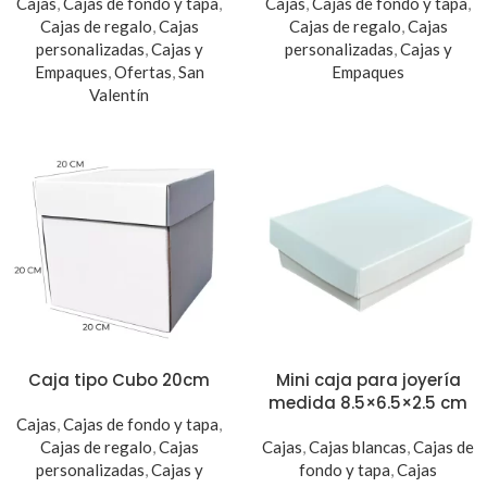
Cajas
,
Cajas de fondo y tapa
,
Cajas
,
Cajas de fondo y tapa
,
Cajas de regalo
,
Cajas
Cajas de regalo
,
Cajas
personalizadas
,
Cajas y
personalizadas
,
Cajas y
Empaques
,
Ofertas
,
San
Empaques
Valentín
Caja tipo Cubo 20cm
Mini caja para joyería
medida 8.5×6.5×2.5 cm
Cajas
,
Cajas de fondo y tapa
,
Cajas de regalo
,
Cajas
Cajas
,
Cajas blancas
,
Cajas de
personalizadas
,
Cajas y
fondo y tapa
,
Cajas