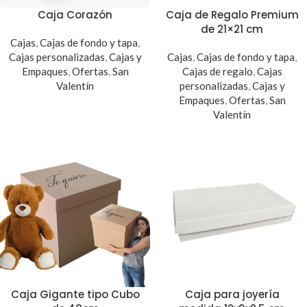
Caja Corazón
Caja de Regalo Premium
de 21×21 cm
Cajas
,
Cajas de fondo y tapa
,
Cajas personalizadas
,
Cajas y
Cajas
,
Cajas de fondo y tapa
,
Empaques
,
Ofertas
,
San
Cajas de regalo
,
Cajas
Valentín
personalizadas
,
Cajas y
Empaques
,
Ofertas
,
San
Valentín
Caja Gigante tipo Cubo
Caja para joyería