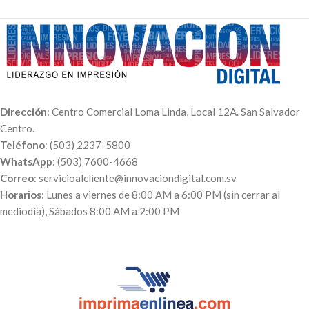
Dirección
: Centro Comercial Loma Linda, Local 12A. San Salvador
Centro.
Teléfono
: (503) 2237-5800
WhatsApp
: (503) 7600-4668
Correo
: servicioalcliente@innovaciondigital.com.sv
Horarios
: Lunes a viernes de 8:00 AM a 6:00 PM (sin cerrar al
mediodía), Sábados 8:00 AM a 2:00 PM