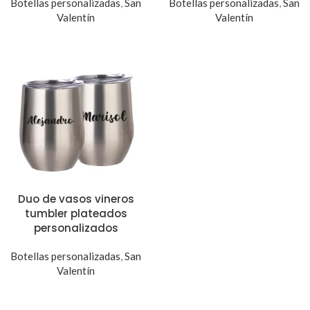
Botellas personalizadas
,
San
Botellas personalizadas
,
San
Valentín
Valentín
Duo de vasos vineros
tumbler plateados
personalizados
Botellas personalizadas
,
San
Valentín