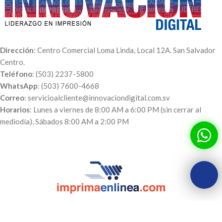
Dirección
: Centro Comercial Loma Linda, Local 12A. San Salvador
Centro.
Teléfono
: (503) 2237-5800
WhatsApp
: (503) 7600-4668
Correo
: servicioalcliente@innovaciondigital.com.sv
Horarios
: Lunes a viernes de 8:00 AM a 6:00 PM (sin cerrar al
mediodía), Sábados 8:00 AM a 2:00 PM