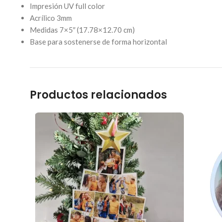
Impresión UV full color
Acrílico 3mm
Medidas 7×5″ (17.78×12.70 cm)
Base para sostenerse de forma horizontal
Productos relacionados