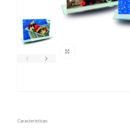
Clic para ampliar
Características: