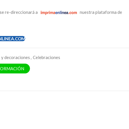
se re-direccionará a
nuestra plataforma de
NLINEA.COM
 y decoraciones
,
Celebraciones
NFORMACIÓN