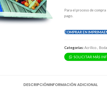
Para el proceso de compra 
pago.
COMPRAR EN IMPRIMAE
Categorías:
Acrílico
,
Boda
SOLICITAR MÁS I
DESCRIPCIÓN
INFORMACIÓN ADICIONAL