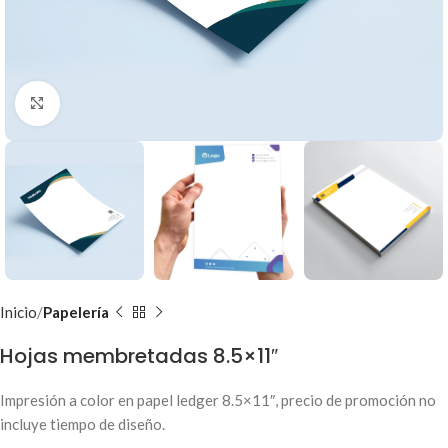
Clic para ampliar
Inicio
Papelería
Hojas membretadas 8.5×11″
Impresión a color en papel ledger 8.5×11″, precio de promoción no
incluye tiempo de diseño.