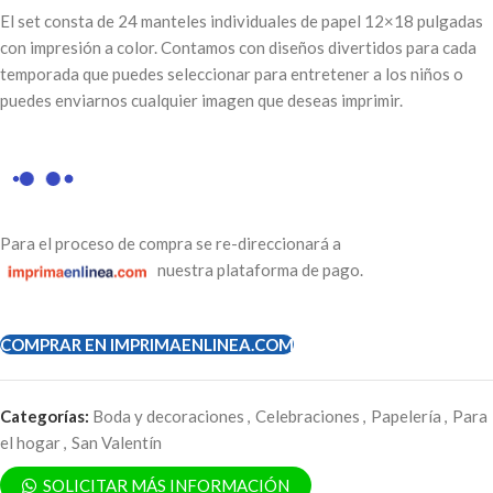
El set consta de 24 manteles individuales de papel 12×18 pulgadas
con impresión a color. Contamos con diseños divertidos para cada
temporada que puedes seleccionar para entretener a los niños o
puedes enviarnos cualquier imagen que deseas imprimir.
Para el proceso de compra se re-direccionará a
nuestra plataforma de pago.
COMPRAR EN IMPRIMAENLINEA.COM
Categorías:
Boda y decoraciones
,
Celebraciones
,
Papelería
,
Para
el hogar
,
San Valentín
SOLICITAR MÁS INFORMACIÓN