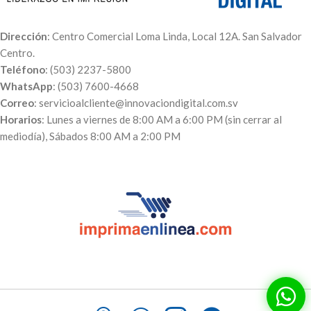
Dirección
: Centro Comercial Loma Linda, Local 12A. San Salvador
Centro.
Teléfono
: (503) 2237-5800
WhatsApp
: (503) 7600-4668
Correo
: servicioalcliente@innovaciondigital.com.sv
Horarios
: Lunes a viernes de 8:00 AM a 6:00 PM (sin cerrar al
mediodía), Sábados 8:00 AM a 2:00 PM