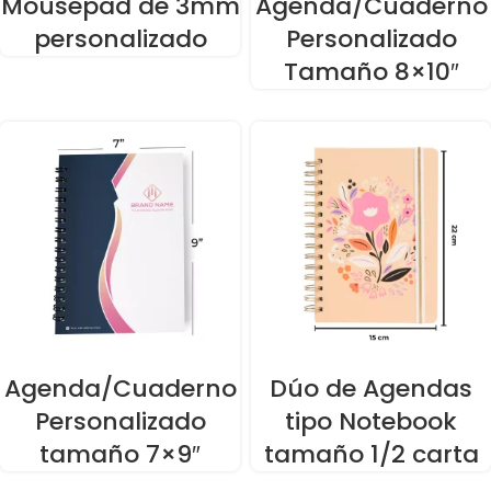
Mousepad de 3mm
Agenda/Cuaderno
personalizado
Personalizado
Tamaño 8×10″
Agenda/Cuaderno
Dúo de Agendas
Personalizado
tipo Notebook
tamaño 7×9″
tamaño 1/2 carta