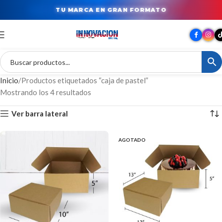
TU MARCA EN GRAN FORMATO
Inicio
Productos etiquetados “caja de pastel”
Mostrando los 4 resultados
Ver barra lateral
AGOTADO