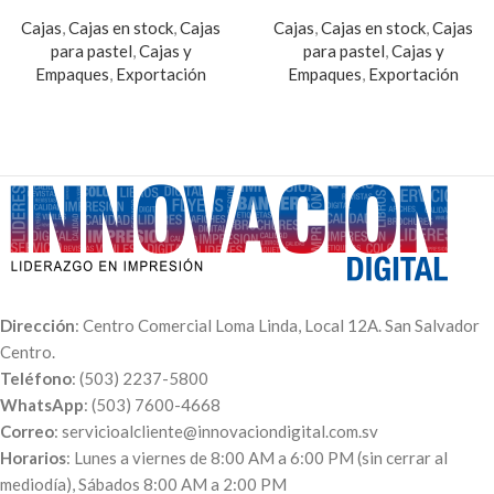
Cajas
,
Cajas en stock
,
Cajas
Cajas
,
Cajas en stock
,
Cajas
para pastel
,
Cajas y
para pastel
,
Cajas y
Empaques
,
Exportación
Empaques
,
Exportación
Dirección
: Centro Comercial Loma Linda, Local 12A. San Salvador
Centro.
Teléfono
: (503) 2237-5800
WhatsApp
: (503) 7600-4668
Correo
: servicioalcliente@innovaciondigital.com.sv
Horarios
: Lunes a viernes de 8:00 AM a 6:00 PM (sin cerrar al
mediodía), Sábados 8:00 AM a 2:00 PM