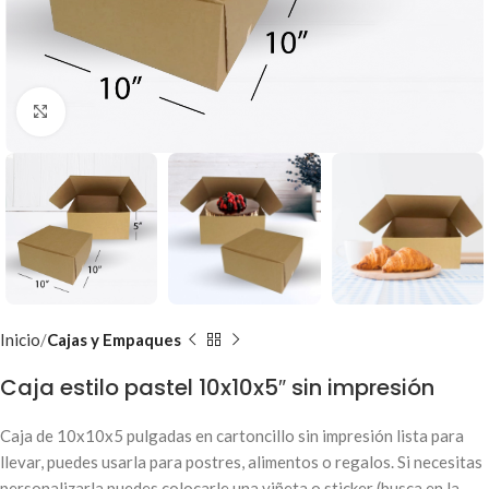
Clic para ampliar
Inicio
Cajas y Empaques
Caja estilo pastel 10x10x5″ sin impresión
Caja de 10x10x5 pulgadas en cartoncillo sin impresión lista para
llevar, puedes usarla para postres, alimentos o regalos. Si necesitas
personalizarla puedes colocarle una viñeta o sticker (busca en la