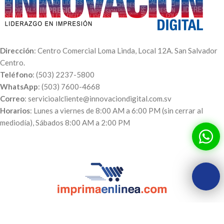
Dirección
: Centro Comercial Loma Linda, Local 12A. San Salvador
Centro.
Teléfono
: (503) 2237-5800
WhatsApp
: (503) 7600-4668
Correo
: servicioalcliente@innovaciondigital.com.sv
Horarios
: Lunes a viernes de 8:00 AM a 6:00 PM (sin cerrar al
mediodía), Sábados 8:00 AM a 2:00 PM