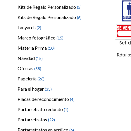
Kits de Regalo Personalizado
(5)
Kits de Regalo Personalizado
(6)
Lanyards
(2)
Marco fotográfico
(15)
Set 
Materia Prima
(10)
Rótulos
Navidad
(15)
Ofertas
(58)
Papelería
(26)
Para el hogar
(33)
Placas de reconocimiento
(4)
Portarretrato redondo
(1)
Portarretratos
(22)
Portarretratos en acrílico
(6)