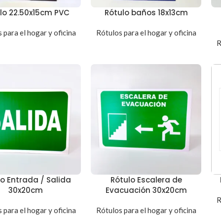
lo 22.50x15cm PVC
Rótulo baños 18x13cm
 para el hogar y oficina
Rótulos para el hogar y oficina
R
lo Entrada / Salida
Rótulo Escalera de
30x20cm
Evacuación 30x20cm
R
 para el hogar y oficina
Rótulos para el hogar y oficina