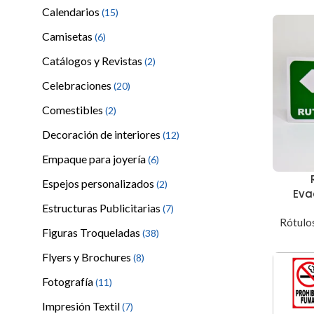
Calendarios
(15)
Camisetas
(6)
Catálogos y Revistas
(2)
Celebraciones
(20)
Comestibles
(2)
Decoración de interiores
(12)
Empaque para joyería
(6)
Espejos personalizados
(2)
Eva
Estructuras Publicitarias
(7)
Rótulos
Figuras Troqueladas
(38)
Flyers y Brochures
(8)
Fotografía
(11)
Impresión Textil
(7)