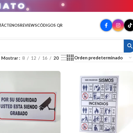
MATO
TÁCTENOS
REVIEWS
CÓDIGOS QR
Mostrar
8
12
16
20