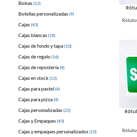
Bolsas
(12)
Rótu
Botellas personalizadas
(9)
Rótulos
Cajas
(43)
Cajas blancas
(18)
Cajas de fondo y tapa
(10)
Cajas de regalo
(16)
Cajas de repostería
(4)
Cajas en stock
(13)
Cajas para pastel
(4)
Cajas para pizza
(4)
Cajas personalizadas
(22)
Rótu
Cajas y Empaques
(40)
Rótulos
Cajas y empaques personalizados
(10)