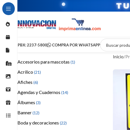
T
PBX: 2237-5800
COMPRA POR WHATSAPP
Inicio
Pr
Accesorios para mascotas
(1)
Acrílico
(21)
Afiches
(6)
Agendas y Cuadernos
(14)
Álbumes
(3)
Banner
(12)
Boda y decoraciones
(22)