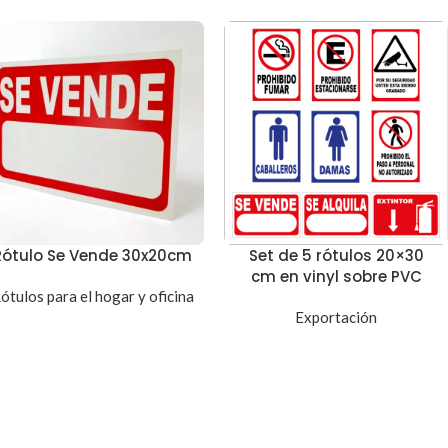
Rótulo Se Vende 30x20cm
Set de 5 rótulos 20×30
cm en vinyl sobre PVC
ótulos para el hogar y oficina
Exportación