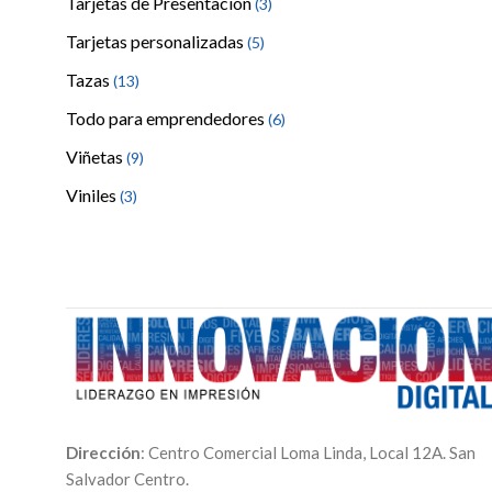
Tarjetas de Presentación
(3)
Tarjetas personalizadas
(5)
Tazas
(13)
Todo para emprendedores
(6)
Viñetas
(9)
Viniles
(3)
Dirección
: Centro Comercial Loma Linda, Local 12A. San
Salvador Centro.