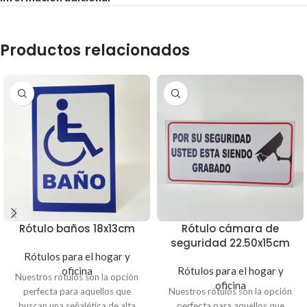
Productos relacionados
Rótulo baños 18x13cm
Rótulo cámara de
seguridad 22.50x15cm
Rótulos para el hogar y
oficina
Rótulos para el hogar y
Nuestros rótulos son la opción
oficina
perfecta para aquellos que
Nuestros rótulos son la opción
buscan una señalética de alta
perfecta para aquellos que