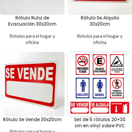
Rótulo Ruta de
Rótulo Se Alquila
Evacuación 30x20cm
30x20cm
Rótulos para el hogar y
Rótulos para el hogar y
oficina
oficina
Rótulo Se Vende 30x20cm
Set de 5 rótulos 20×30
cm en vinyl sobre PVC
Rótulos para el hogar y