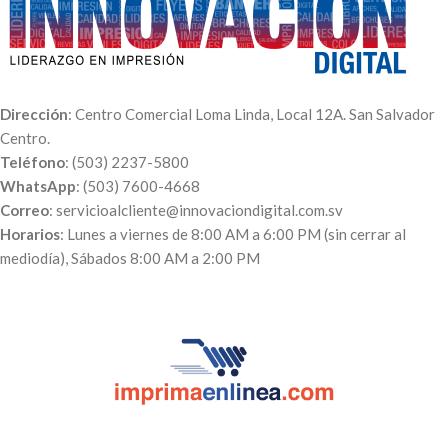
Dirección
: Centro Comercial Loma Linda, Local 12A. San Salvador
Centro.
Teléfono
: (503) 2237-5800
WhatsApp
: (503) 7600-4668
Correo
: servicioalcliente@innovaciondigital.com.sv
Horarios
: Lunes a viernes de 8:00 AM a 6:00 PM (sin cerrar al
mediodía), Sábados 8:00 AM a 2:00 PM