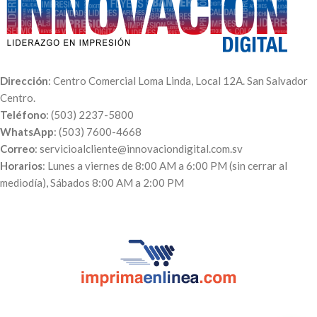
Dirección
: Centro Comercial Loma Linda, Local 12A. San Salvador
Centro.
Teléfono
: (503) 2237-5800
WhatsApp
: (503) 7600-4668
Correo
: servicioalcliente@innovaciondigital.com.sv
Horarios
: Lunes a viernes de 8:00 AM a 6:00 PM (sin cerrar al
mediodía), Sábados 8:00 AM a 2:00 PM