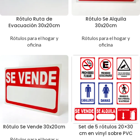
Rótulo Ruta de
Rótulo Se Alquila
Evacuación 30x20cm
30x20cm
Rótulos para el hogar y
Rótulos para el hogar y
oficina
oficina
Rótulo Se Vende 30x20cm
Set de 5 rótulos 20×30
cm en vinyl sobre PVC
Rótulos para el hogar y