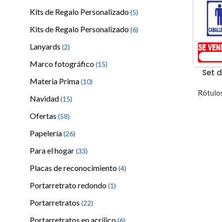
Kits de Regalo Personalizado
(5)
Kits de Regalo Personalizado
(6)
Lanyards
(2)
Marco fotográfico
(15)
Set 
Materia Prima
(10)
Rótulos
Navidad
(15)
Ofertas
(58)
Papelería
(26)
Para el hogar
(33)
Placas de reconocimiento
(4)
Portarretrato redondo
(1)
Portarretratos
(22)
Portarretratos en acrílico
(6)