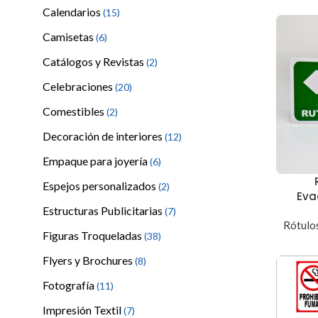
Calendarios
(15)
Camisetas
(6)
Catálogos y Revistas
(2)
Celebraciones
(20)
Comestibles
(2)
Decoración de interiores
(12)
Empaque para joyería
(6)
Espejos personalizados
(2)
Eva
Estructuras Publicitarias
(7)
Rótulos
Figuras Troqueladas
(38)
Flyers y Brochures
(8)
Fotografía
(11)
Impresión Textil
(7)