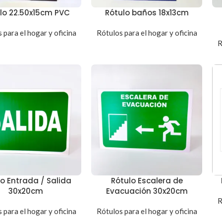
lo 22.50x15cm PVC
Rótulo baños 18x13cm
 para el hogar y oficina
Rótulos para el hogar y oficina
R
lo Entrada / Salida
Rótulo Escalera de
30x20cm
Evacuación 30x20cm
R
 para el hogar y oficina
Rótulos para el hogar y oficina