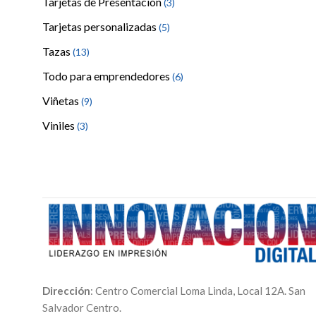
Tarjetas de Presentación
(3)
Tarjetas personalizadas
(5)
Tazas
(13)
Todo para emprendedores
(6)
Viñetas
(9)
Viniles
(3)
Dirección
: Centro Comercial Loma Linda, Local 12A. San
Salvador Centro.