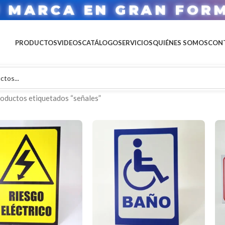
U MARCA EN GRAN FOR
PRODUCTOS
VIDEOS
CATÁLOGO
SERVICIOS
QUIÉNES SOMOS
CON
oductos etiquetados “señales”