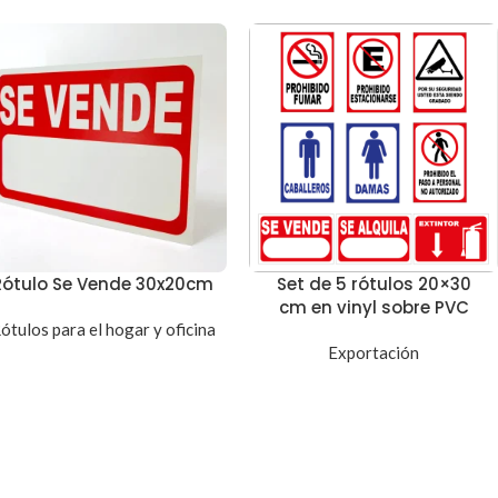
Rótulo Se Vende 30x20cm
Set de 5 rótulos 20×30
cm en vinyl sobre PVC
ótulos para el hogar y oficina
Exportación