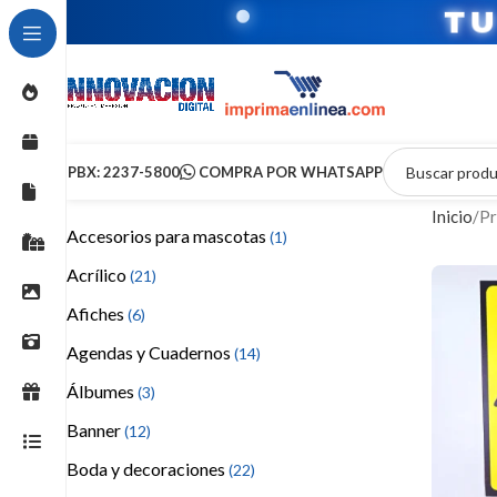
T
PBX: 2237-5800
COMPRA POR WHATSAPP
Inicio
Pr
Accesorios para mascotas
(1)
Acrílico
(21)
Afiches
(6)
Agendas y Cuadernos
(14)
Álbumes
(3)
Banner
(12)
Boda y decoraciones
(22)