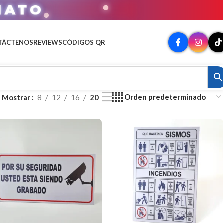
MATO
TÁCTENOS
REVIEWS
CÓDIGOS QR
Mostrar
8
12
16
20