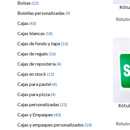
Bolsas
(12)
Rótu
Botellas personalizadas
(9)
Rótulos
Cajas
(43)
Cajas blancas
(18)
Cajas de fondo y tapa
(10)
Cajas de regalo
(16)
Cajas de repostería
(4)
Cajas en stock
(13)
Cajas para pastel
(4)
Cajas para pizza
(4)
Cajas personalizadas
(22)
Rótu
Cajas y Empaques
(40)
Rótulos
Cajas y empaques personalizados
(10)