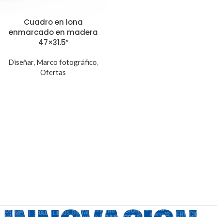
Cuadro en lona
enmarcado en madera
47×31.5″
Diseñar
,
Marco fotográfico
,
Ofertas