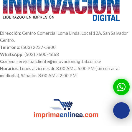
Dirección
: Centro Comercial Loma Linda, Local 12A. San Salvador
Centro.
Teléfono
: (503) 2237-5800
WhatsApp
: (503) 7600-4668
Correo
: servicioalcliente@innovaciondigital.com.sv
Horarios
: Lunes a viernes de 8:00 AM a 6:00 PM (sin cerrar al
mediodía), Sábados 8:00 AM a 2:00 PM