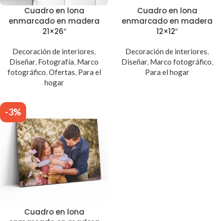
Cuadro en lona
Cuadro en lona
enmarcado en madera
enmarcado en madera
21×26″
12×12″
Decoración de interiores
,
Decoración de interiores
,
Diseñar
,
Fotografía
,
Marco
Diseñar
,
Marco fotográfico
,
fotográfico
,
Ofertas
,
Para el
Para el hogar
hogar
-3%
Cuadro en lona