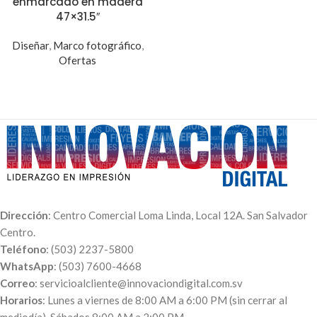
enmarcado en madera
47×31.5″
Diseñar
,
Marco fotográfico
,
Ofertas
Dirección
: Centro Comercial Loma Linda, Local 12A. San Salvador
Centro.
Teléfono
: (503) 2237-5800
WhatsApp
: (503) 7600-4668
Correo
: servicioalcliente@innovaciondigital.com.sv
Horarios
: Lunes a viernes de 8:00 AM a 6:00 PM (sin cerrar al