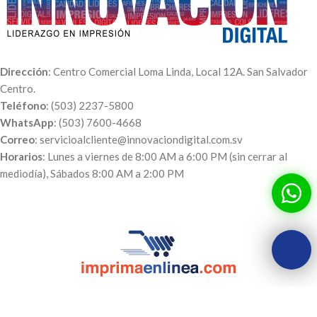
Dirección
: Centro Comercial Loma Linda, Local 12A. San Salvador
Centro.
Teléfono
: (503) 2237-5800
WhatsApp
: (503) 7600-4668
Correo
: servicioalcliente@innovaciondigital.com.sv
Horarios
: Lunes a viernes de 8:00 AM a 6:00 PM (sin cerrar al
mediodía), Sábados 8:00 AM a 2:00 PM