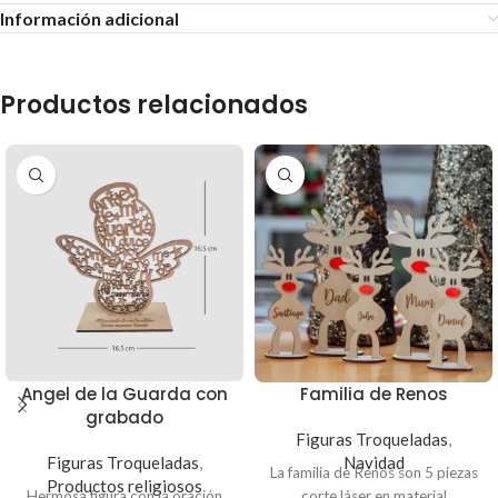
Información adicional
Productos relacionados
Angel de la Guarda con
Familia de Renos
grabado
Figuras Troqueladas
,
Figuras Troqueladas
,
Navidad
La familia de Renos son 5 piezas
Productos religiosos
Hermosa figura con la oración
corte láser en material