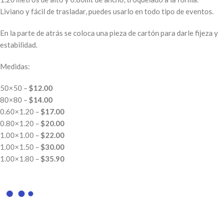
Liviano y fácil de trasladar, puedes usarlo en todo tipo de eventos.
En la parte de atrás se coloca una pieza de cartón para darle fijeza y
estabilidad.
Medidas:
50×50 –
$12.00
80×80 –
$14.00
0.60×1.20 –
$17.00
0.80×1.20 –
$20.00
1.00×1.00 –
$22.00
1.00×1.50 –
$30.00
1.00×1.80 –
$35.90