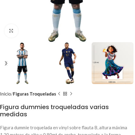
Clic para ampliar
Inicio
Figuras Troqueladas
Figura dummies troqueladas varias
medidas
Figura dummie troquelada en vinyl sobre flauta B, altura máxima
1.20 metros de alto y 0.80mt de ancho, troquelado a la forma.