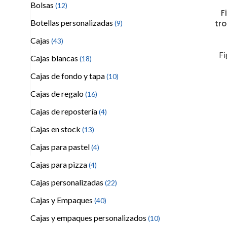
Bolsas
(12)
F
Botellas personalizadas
tr
(9)
Cajas
(43)
Fi
Cajas blancas
(18)
Cajas de fondo y tapa
(10)
Cajas de regalo
(16)
Cajas de repostería
(4)
Cajas en stock
(13)
Cajas para pastel
(4)
Cajas para pizza
(4)
Cajas personalizadas
(22)
Cajas y Empaques
(40)
Cajas y empaques personalizados
(10)