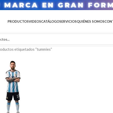
U MARCA EN GRAN FOR
PRODUCTOS
VIDEOS
CATÁLOGO
SERVICIOS
QUIÉNES SOMOS
CON
oductos etiquetados “tummies”