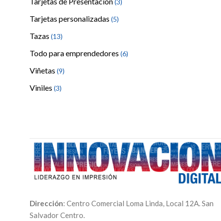
Tarjetas de Presentación
(3)
Tarjetas personalizadas
(5)
Tazas
(13)
Todo para emprendedores
(6)
Viñetas
(9)
Viniles
(3)
Dirección
: Centro Comercial Loma Linda, Local 12A. San
Salvador Centro.