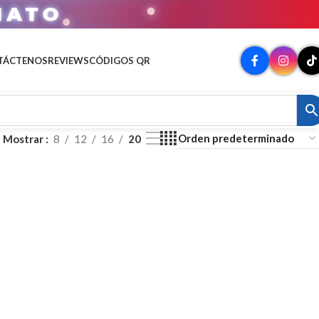
MATO
TÁCTENOS
REVIEWS
CÓDIGOS QR
Mostrar
8
12
16
20