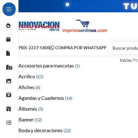
T
PBX: 2237-5800
COMPRA POR WHATSAPP
Inicio
Pr
Accesorios para mascotas
(1)
Acrílico
(21)
Afiches
(6)
Agendas y Cuadernos
(14)
Álbumes
(3)
Banner
(12)
Boda y decoraciones
(22)