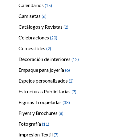
Calendarios
(15)
Camisetas
(6)
Catálogos y Revistas
(2)
Celebraciones
(20)
Comestibles
(2)
Decoración de interiores
(12)
Empaque para joyería
(6)
Espejos personalizados
(2)
Estructuras Publicitarias
(7)
Figuras Troqueladas
(38)
Flyers y Brochures
(8)
Fotografía
(11)
Impresión Textil
(7)