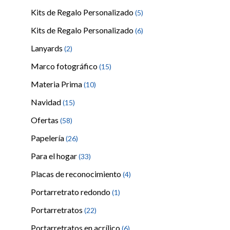
Kits de Regalo Personalizado
(5)
Kits de Regalo Personalizado
(6)
Lanyards
(2)
Marco fotográfico
(15)
Materia Prima
(10)
Navidad
(15)
Ofertas
(58)
Papelería
(26)
Para el hogar
(33)
Placas de reconocimiento
(4)
Portarretrato redondo
(1)
Portarretratos
(22)
Portarretratos en acrílico
(6)