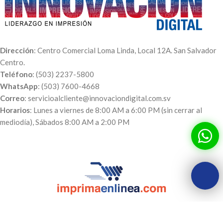
Dirección
: Centro Comercial Loma Linda, Local 12A. San Salvador
Centro.
Teléfono
: (503) 2237-5800
WhatsApp
: (503) 7600-4668
Correo
: servicioalcliente@innovaciondigital.com.sv
Horarios
: Lunes a viernes de 8:00 AM a 6:00 PM (sin cerrar al
mediodía), Sábados 8:00 AM a 2:00 PM