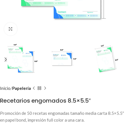
Clic para ampliar
Inicio
Papelería
Recetarios engomados 8.5×5.5″
Promoción de 50 recetas engomadas tamaño media carta 8.5×5.5″
en papel bond, impresión full color a una cara.