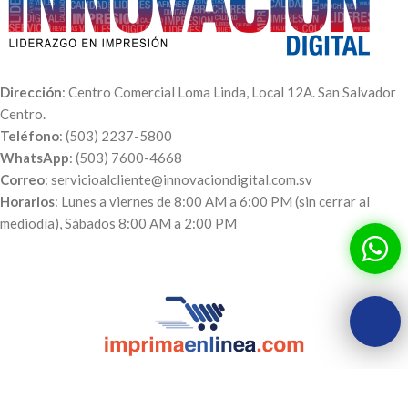
Dirección
: Centro Comercial Loma Linda, Local 12A. San Salvador
Centro.
Teléfono
: (503) 2237-5800
WhatsApp
: (503) 7600-4668
Correo
: servicioalcliente@innovaciondigital.com.sv
Horarios
: Lunes a viernes de 8:00 AM a 6:00 PM (sin cerrar al
mediodía), Sábados 8:00 AM a 2:00 PM