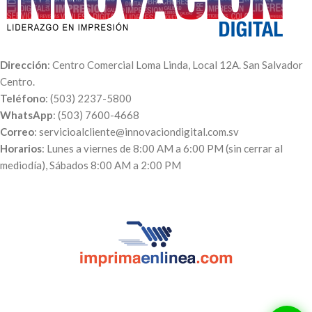
o vía
WhatsApp
7600-4668
Dirección
: Centro Comercial Loma Linda, Local 12A. San Salvador
Centro.
Teléfono
: (503) 2237-5800
WhatsApp
: (503) 7600-4668
Correo
: servicioalcliente@innovaciondigital.com.sv
Horarios
: Lunes a viernes de 8:00 AM a 6:00 PM (sin cerrar al
mediodía), Sábados 8:00 AM a 2:00 PM