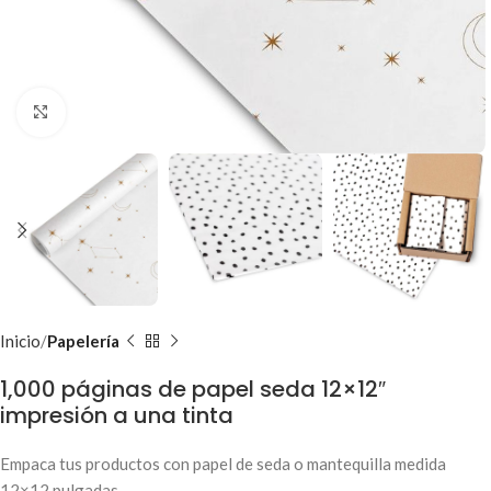
Clic para ampliar
Inicio
Papelería
1,000 páginas de papel seda 12×12″
impresión a una tinta
Empaca tus productos con papel de seda o mantequilla medida
12×12 pulgadas.